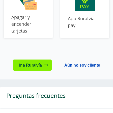
Apagar y
App Ruralvía
encender
pay
tarjetas
Ir a Ruralvía
Aún no soy cliente
Preguntas frecuentes