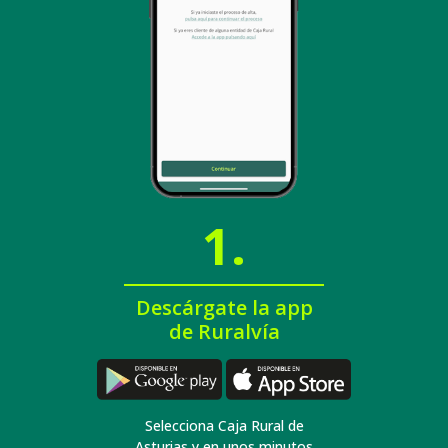
1.
Descárgate la app
de Ruralvía
Selecciona Caja Rural de
Asturias y en unos minutos