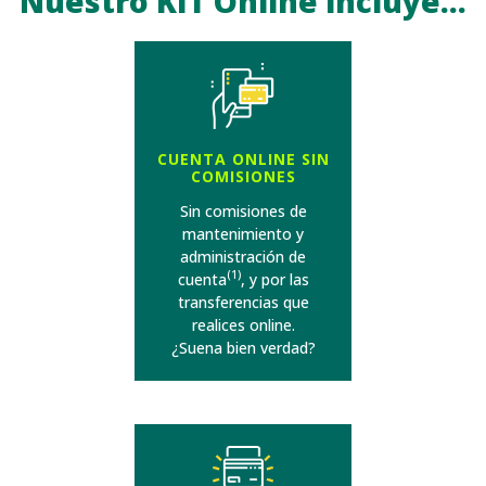
Nuestro KIT Online incluye...
CUENTA ONLINE SIN
COMISIONES
Sin comisiones de
mantenimiento y
administración de
(1)
cuenta
, y por las
transferencias que
realices online.
¿Suena bien verdad?