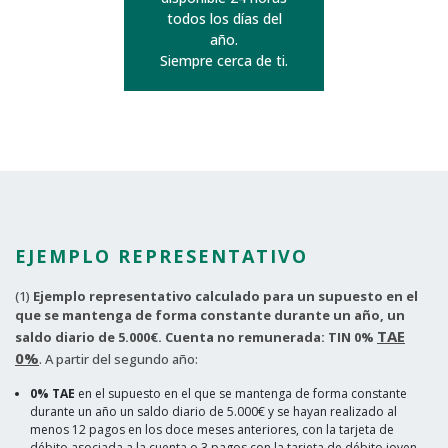
todos los días del
año.
Siempre cerca de ti.
EJEMPLO REPRESENTATIVO
(1)
Ejemplo representativo calculado para un supuesto en el
que se mantenga de forma constante durante un año, un
TAE
saldo diario de 5.000€. Cuenta no remunerada: TIN 0%
0%
. A partir del segundo año:
0% TAE
en el supuesto en el que se mantenga de forma constante
durante un año un saldo diario de 5.000€ y se hayan realizado al
menos 12 pagos en los doce meses anteriores, con la tarjeta de
débito asociada a la cuenta o 3 pagos con la tarjeta de débito joven