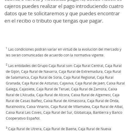
cajeros puedes realizar el pago introduciendo cuatro
datos que te solicitaremos y que puedes encontrar
en el recibo o tributo que tengas que pagar.
1
Las condiciones podrán variar en virtud de la evolución del mercado y
les serán comunicadas de acuerdo con la normativa vigente.
2
Las entidades del Grupo Caja Rural son: Caja Rural Central, Caja Rural
de Gijón, Caja Rural de Navarra, Caja Rural de Extremadura, Caja Rural
de Salamanca, Caja Rural de Soria, Caja Rural Regional, Caja Rural
Granada, Caja Rural de Asturias, Cajaviva, Caja Rural de Jaén, Caixa Rural
Galega, Cajasiete, Caja Rural de Teruel, Caja Rural de Zamora, Caixa
Rural de L’Alcudia, Caja Rural de Alcora, Caixa Rural de Algemesí, Caja
Rural de Casas lbáñez, Caixa Rural de Almassora, Caja Rural de Onda,
Ruralnostra, Caixa Vinarós, Caja Rural de Villamalea, Caja Rural de Albal,
Caixa Rural Les Coves, Caja Rural del Sur, Globalcaja, Bantierra y Banco
Cooperativo Español.
3
Caja Rural de Utrera, Caja Rural de Baena, Caja Rural de Nueva