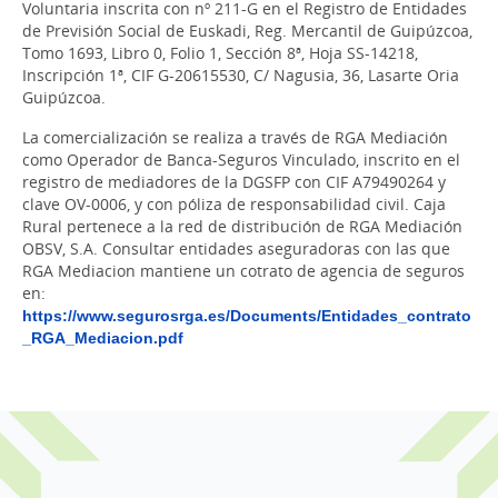
Voluntaria inscrita con nº 211-G en el Registro de Entidades
de Previsión Social de Euskadi, Reg. Mercantil de Guipúzcoa,
Tomo 1693, Libro 0, Folio 1, Sección 8ª, Hoja SS-14218,
Inscripción 1ª, CIF G-20615530, C/ Nagusia, 36, Lasarte Oria
Guipúzcoa.
La comercialización se realiza a través de RGA Mediación
como Operador de Banca-Seguros Vinculado, inscrito en el
registro de mediadores de la DGSFP con CIF A79490264 y
clave OV-0006, y con póliza de responsabilidad civil. Caja
Rural pertenece a la red de distribución de RGA Mediación
OBSV, S.A. Consultar entidades aseguradoras con las que
RGA Mediacion mantiene un cotrato de agencia de seguros
en:
https://www.segurosrga.es/Documents/Entidades_contrato
_RGA_Mediacion.pdf