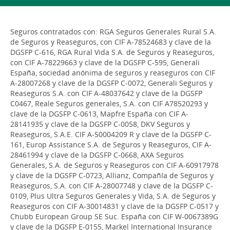
Seguros contratados con: RGA Seguros Generales Rural S.A.
de Seguros y Reaseguros, con CIF A-78524683 y clave de la
DGSFP C-616, RGA Rural Vida S.A. de Seguros y Reaseguros,
con CIF A-78229663 y clave de la DGSFP C-595, Generali
España, sociedad anónima de seguros y reaseguros con CIF
A-28007268 y clave de la DGSFP C-0072, Generali Seguros y
Reaseguros S.A. con CIF A-48037642 y clave de la DGSFP
C0467, Reale Seguros generales, S.A. con CIF A78520293 y
clave de la DGSFP C-0613, Mapfre España con CIF A-
28141935 y clave de la DGSFP C-0058, DKV Seguros y
Reaseguros, S.A.E. CIF A-50004209 R y clave de la DGSFP C-
161, Europ Assistance S.A. de Seguros y Reaseguros, CIF A-
28461994 y clave de la DGSFP C-0668, AXA Seguros
Generales, S.A. de Seguros y Reaseguros con CIF A-60917978
y clave de la DGSFP C-0723, Allianz, Compañía de Seguros y
Reaseguros, S.A. con CIF A-28007748 y clave de la DGSFP C-
0109, Plus Ultra Seguros Generales y Vida, S.A. de Seguros y
Reaseguros con CIF A-30014831 y clave de la DGSFP C-0517 y
Chubb European Group SE Suc. España con CIF W-0067389G
y clave de la DGSFP E-0155, Markel International Insurance