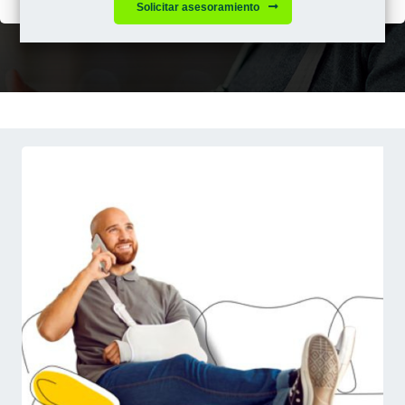
Solicitar asesoramiento