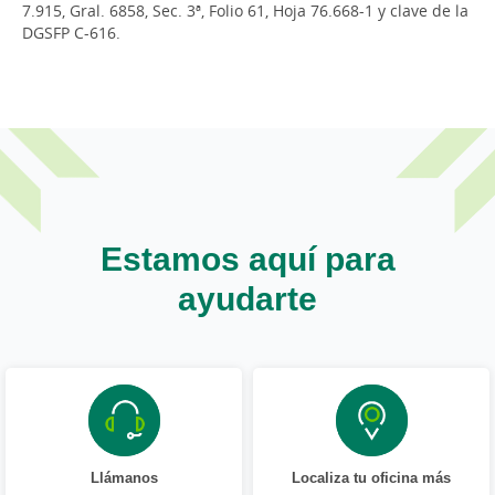
7.915, Gral. 6858, Sec. 3ª, Folio 61, Hoja 76.668-1 y clave de la
DGSFP C-616.
Estamos aquí para
ayudarte
Llámanos
Localiza tu oficina más