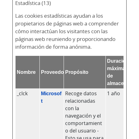
Estadística (13)
Las cookies estadísticas ayudan a los
propietarios de páginas web a comprender
cómo interactúan los visitantes con las
páginas web reuniendo y proporcionando
información de forma anónima.
Duración
máxima
Nombre
Proveedor
Propósito
de
almacenamie
_clck
Microsof
Recoge datos
1 año
t
relacionadas
con la
navegación y el
comportamient
o del usuario -
Esto se usa para