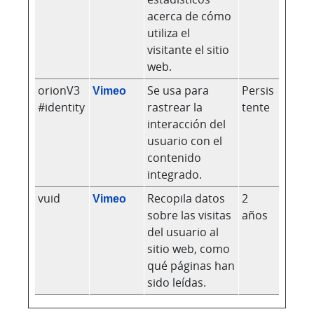
acerca de cómo
utiliza el
visitante el sitio
web.
orionV3
Vimeo
Se usa para
Persis
#identity
rastrear la
tente
interacción del
usuario con el
contenido
integrado.
vuid
Vimeo
Recopila datos
2
sobre las visitas
años
del usuario al
sitio web, como
qué páginas han
sido leídas.