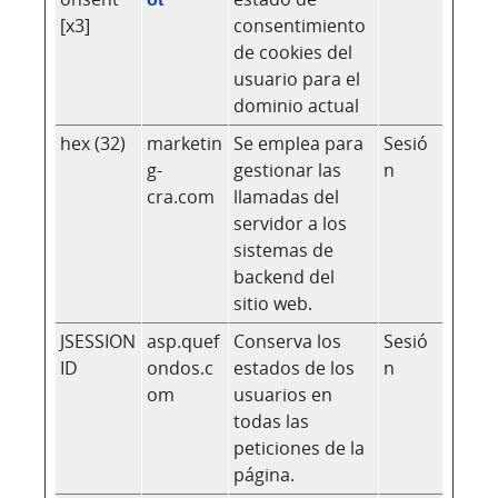
[x3]
consentimiento
de cookies del
usuario para el
dominio actual
hex (32)
marketin
Se emplea para
Sesió
g-
gestionar las
n
cra.com
llamadas del
servidor a los
sistemas de
backend del
sitio web.
JSESSION
asp.quef
Conserva los
Sesió
ID
ondos.c
estados de los
n
om
usuarios en
todas las
peticiones de la
página.