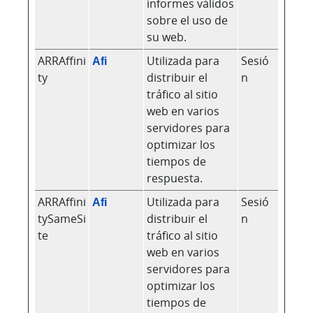
informes válidos
sobre el uso de
su web.
ARRAffini
Afi
Utilizada para
Sesió
ty
distribuir el
n
tráfico al sitio
web en varios
servidores para
optimizar los
tiempos de
respuesta.
ARRAffini
Afi
Utilizada para
Sesió
tySameSi
distribuir el
n
te
tráfico al sitio
web en varios
servidores para
optimizar los
tiempos de