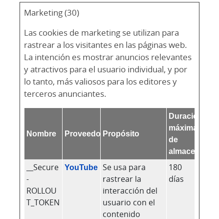
Marketing (30)
Las cookies de marketing se utilizan para
rastrear a los visitantes en las páginas web.
La intención es mostrar anuncios relevantes
y atractivos para el usuario individual, y por
lo tanto, más valiosos para los editores y
terceros anunciantes.
Duración
máxima
Nombre
Proveedor
Propósito
de
almacenamie
__Secure
YouTube
Se usa para
180
-
rastrear la
días
ROLLOU
interacción del
T_TOKEN
usuario con el
contenido