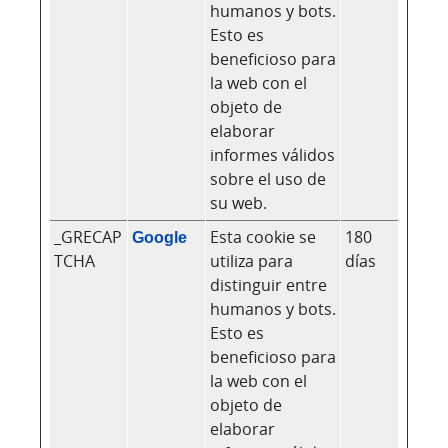
humanos y bots.
Esto es
beneficioso para
la web con el
objeto de
elaborar
informes válidos
sobre el uso de
su web.
_GRECAP
Google
Esta cookie se
180
TCHA
utiliza para
días
distinguir entre
humanos y bots.
Esto es
beneficioso para
la web con el
objeto de
elaborar