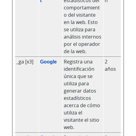
t
estadísticos del
n
comportamient
o del visitante
en la web. Esto
se utiliza para
análisis internos
por el operador
de la web.
_ga [x3]
Google
Registra una
2
identificación
años
única que se
utiliza para
generar datos
estadísticos
acerca de cómo
utiliza el
visitante el sitio
web.