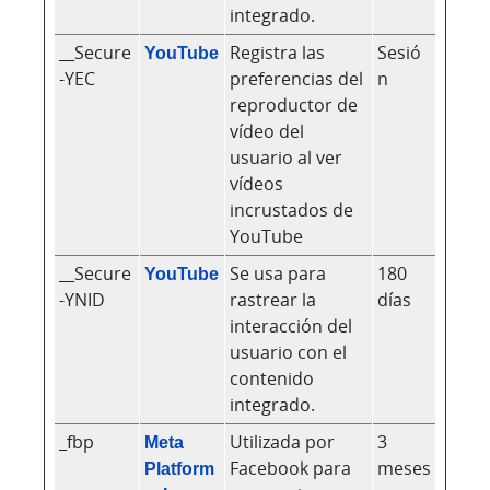
integrado.
__Secure
YouTube
Registra las
Sesió
-YEC
preferencias del
n
reproductor de
vídeo del
usuario al ver
vídeos
incrustados de
YouTube
__Secure
YouTube
Se usa para
180
-YNID
rastrear la
días
interacción del
usuario con el
contenido
integrado.
_fbp
Meta
Utilizada por
3
Platform
Facebook para
meses