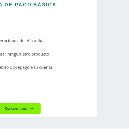
A DE PAGO BÁSICA
raciones del día a día
atar ningún otro producto
ébito o prepago a tu cuenta
Conocer más