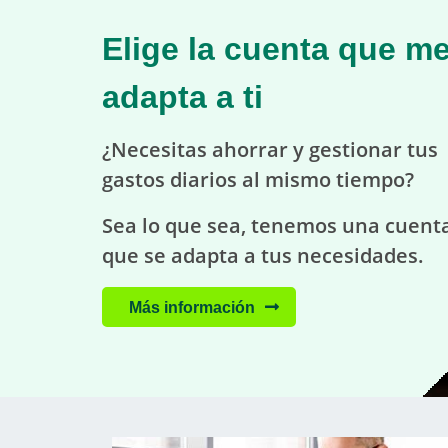
espere...
Elige la cuenta que me
adapta a ti
¿Necesitas ahorrar y gestionar tus
gastos diarios al mismo tiempo?
Sea lo que sea, tenemos una cuent
que se adapta a tus necesidades.
Más información