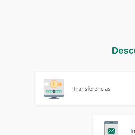
Descu
Transferencias
I