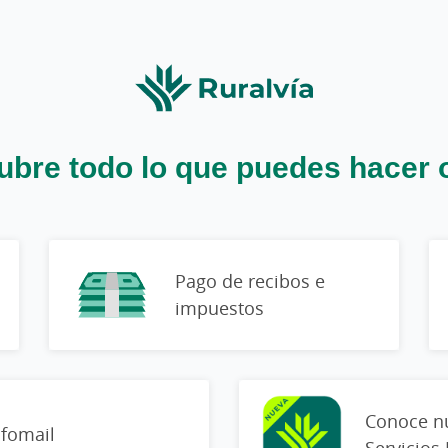
bre todo lo que puedes hacer 
Pago de recibos e
impuestos
Conoce n
nfomail
Servicios 