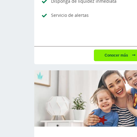
Disponga de liquidez inmediata
Servicio de alertas
Conocer más