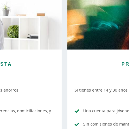
ISTA
P
s ahorros.
Si tienes entre 14 y 30 años
erencias, domiciliaciones, y
Una cuenta para jóvene
Sin comisiones de mant