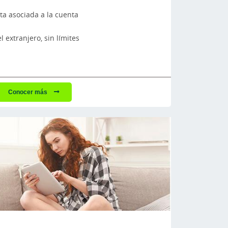
ita asociada a la cuenta
l extranjero, sin límites
Conocer más