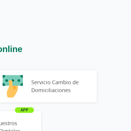
online
Servicio Cambio de
Domiciliaciones
uestros
Digitales