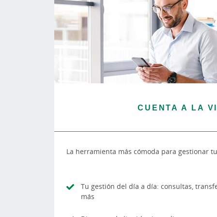
CUENTA A LA V
La herramienta más cómoda para gestionar tu
Tu gestión del día a día: consultas, transf
más