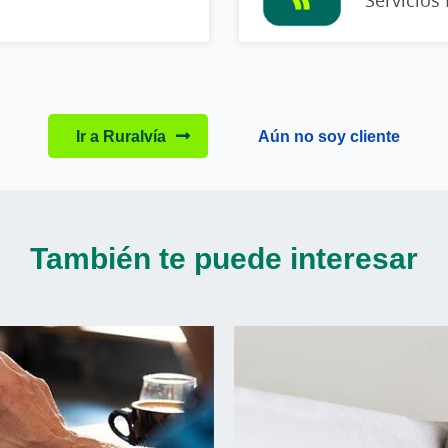
Ir a Ruralvía
Aún no soy cliente
También te puede interesar