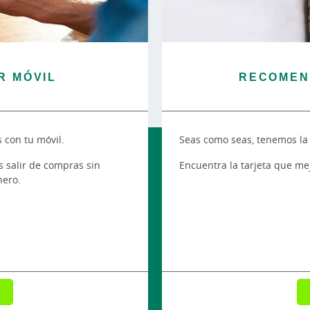
R MÓVIL
RECOMEN
 con tu móvil.
Seas como seas, tenemos la 
 salir de compras sin
Encuentra la tarjeta que mej
nero.