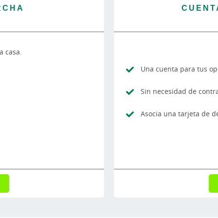
RCHA
CUENT
a casa.
Una cuenta para tus ope
Sin necesidad de contr
Asocia una tarjeta de d