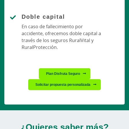
Doble capital
En caso de fallecimiento por
accidente, ofrecemos doble capital a
través de los seguros RuralVital y
RuralProtección.
Plan Disfruta Seguro
Solicitar propuesta personalizada
¿Quieres saber más?