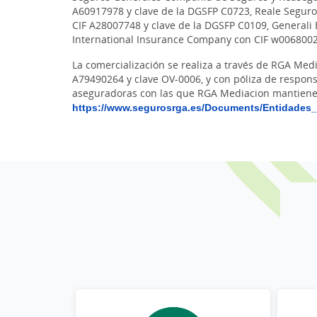
A60917978 y clave de la DGSFP C0723, Reale Seguros
CIF A28007748 y clave de la DGSFP C0109, Generali
International Insurance Company con CIF w0068002e
La comercialización se realiza a través de RGA Med
A79490264 y clave OV-0006, y con póliza de respons
aseguradoras con las que RGA Mediacion mantiene 
https://www.segurosrga.es/Documents/Entidades