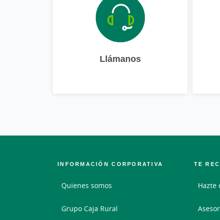
Llámanos
INFORMACIÓN CORPORATIVA
TE RE
Quienes somos
Hazte 
Grupo Caja Rural
Asesor