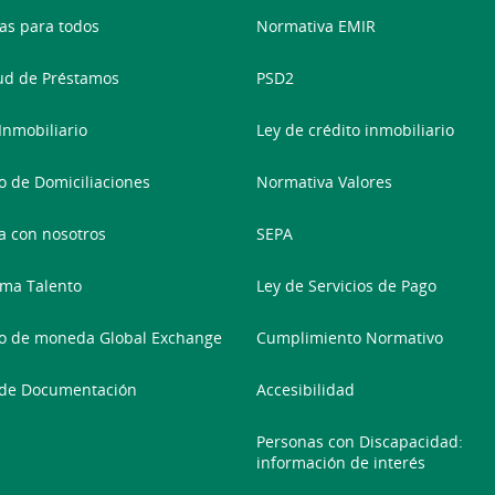
as para todos
Normativa EMIR
tud de Préstamos
PSD2
 Inmobiliario
Ley de crédito inmobiliario
 de Domiciliaciones
Normativa Valores
a con nosotros
SEPA
ma Talento
Ley de Servicios de Pago
o de moneda Global Exchange
Cumplimiento Normativo
 de Documentación
Accesibilidad
Personas con Discapacidad:
información de interés