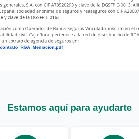
 generales, S.A. con CIF A78520293 y clave de la DGSFP C-0613, Al
 España, sociedad anónima de seguros y reaseguros con CIF A28007
 y clave de la DGSFP E-0163.
iación como Operador de Banca-Seguros Vinculado, inscrito en el 
abilidad civil. Caja Rural pertenece a la red de distribución de R
un cotrato de agencia de seguros en:
_contrato_RGA_Mediacion.pdf
Estamos aquí para ayudarte