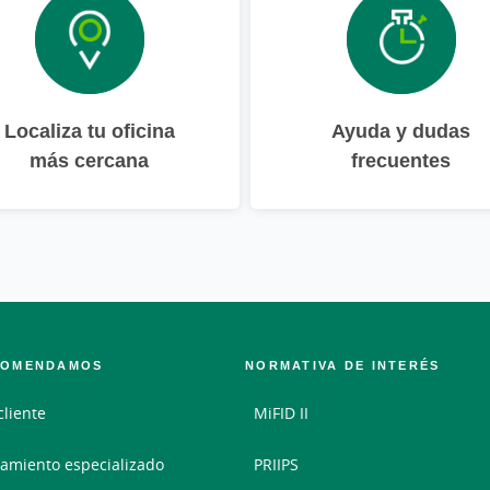
Localiza tu oficina
Ayuda y dudas
más cercana
frecuentes
COMENDAMOS
NORMATIVA DE INTERÉS
cliente
MiFID II
amiento especializado
PRIIPS