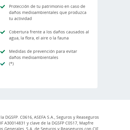
Protección de tu patrimonio en caso de
daños medioambientales que produzca
tu actividad
Cobertura frente a los daños causados al
agua, la flora, el aire o la fauna
Medidas de prevención para evitar
daños medioambientales
(*)
 la DGSFP. C0616, ASEFA S.A., Seguros y Reaseguros
CIF A30014831 y clave de la DGSFP C0517, Mapfre
s Generales, S.A. de Seguros y Reaseguros con CIF