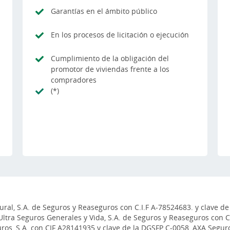
Garantías en el ámbito público
En los procesos de licitación o ejecución
Cumplimiento de la obligación del
promotor de viviendas frente a los
compradores
(*)
al, S.A. de Seguros y Reaseguros con C.I.F A-78524683. y clave de
Ultra Seguros Generales y Vida, S.A. de Seguros y Reaseguros con 
s, S.A. con CIF A28141935 y clave de la DGSFP C-0058, AXA Seguro