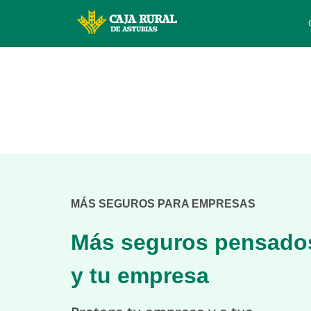
Cargando
contenido,
por
MÁS SEGUROS PARA EMPRESAS
favor
espere...
Más seguros pensados
y tu empresa