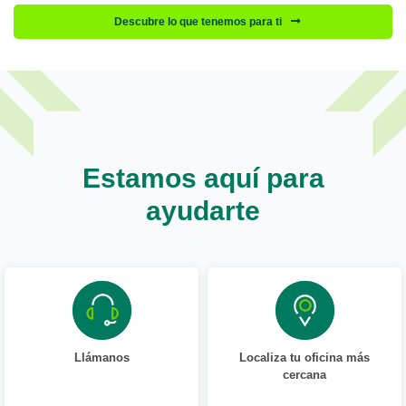
Descubre lo que tenemos para ti
Estamos aquí para
ayudarte
Llámanos
Localiza tu oficina más
cercana