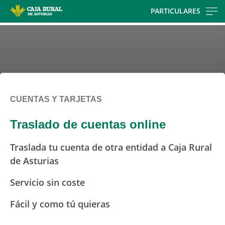
Skip
PARTICULARES
to
main
contentt
CUENTAS Y TARJETAS
Traslado de cuentas online
Traslada tu cuenta de otra entidad a Caja Rural
de Asturias
Servicio sin coste
Fácil y como tú quieras