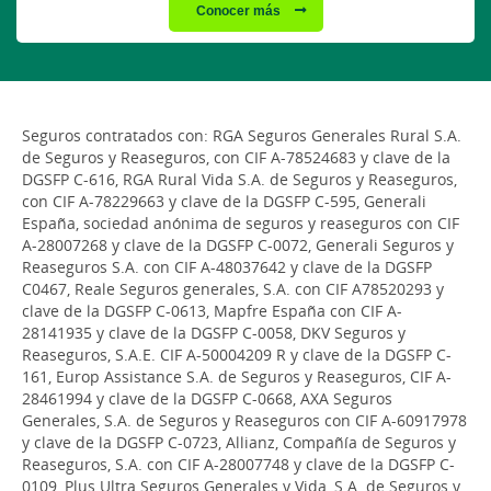
Conocer más
Seguros contratados con: RGA Seguros Generales Rural S.A.
de Seguros y Reaseguros, con CIF A-78524683 y clave de la
DGSFP C-616, RGA Rural Vida S.A. de Seguros y Reaseguros,
con CIF A-78229663 y clave de la DGSFP C-595, Generali
España, sociedad anónima de seguros y reaseguros con CIF
A-28007268 y clave de la DGSFP C-0072, Generali Seguros y
Reaseguros S.A. con CIF A-48037642 y clave de la DGSFP
C0467, Reale Seguros generales, S.A. con CIF A78520293 y
clave de la DGSFP C-0613, Mapfre España con CIF A-
28141935 y clave de la DGSFP C-0058, DKV Seguros y
Reaseguros, S.A.E. CIF A-50004209 R y clave de la DGSFP C-
161, Europ Assistance S.A. de Seguros y Reaseguros, CIF A-
28461994 y clave de la DGSFP C-0668, AXA Seguros
Generales, S.A. de Seguros y Reaseguros con CIF A-60917978
y clave de la DGSFP C-0723, Allianz, Compañía de Seguros y
Reaseguros, S.A. con CIF A-28007748 y clave de la DGSFP C-
0109, Plus Ultra Seguros Generales y Vida, S.A. de Seguros y