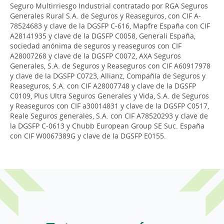
Seguro Multirriesgo Industrial contratado por RGA Seguros
Generales Rural S.A. de Seguros y Reaseguros, con CIF A-
78524683 y clave de la DGSFP C-616, Mapfre España con CIF
A28141935 y clave de la DGSFP C0058, Generali España,
sociedad anónima de seguros y reaseguros con CIF
A28007268 y clave de la DGSFP C0072, AXA Seguros
Generales, S.A. de Seguros y Reaseguros con CIF A60917978
y clave de la DGSFP C0723, Allianz, Compañía de Seguros y
Reaseguros, S.A. con CIF A28007748 y clave de la DGSFP
C0109, Plus Ultra Seguros Generales y Vida, S.A. de Seguros
y Reaseguros con CIF a30014831 y clave de la DGSFP C0517,
Reale Seguros generales, S.A. con CIF A78520293 y clave de
la DGSFP C-0613 y Chubb European Group SE Suc. España
con CIF W0067389G y clave de la DGSFP E0155.