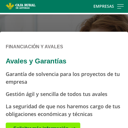
Skip
EMPRESAS
to
main
contentt
FINANCIACIÓN Y AVALES
Avales y Garantías
Garantía de solvencia para los proyectos de tu
empresa
Gestión ágil y sencilla de todos tus avales
La seguridad de que nos haremos cargo de tus
obligaciones económicas y técnicas