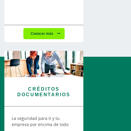
Conocer más
CRÉDITOS
DOCUMENTARIOS
La seguridad para ti y tu
empresa por encima de todo.