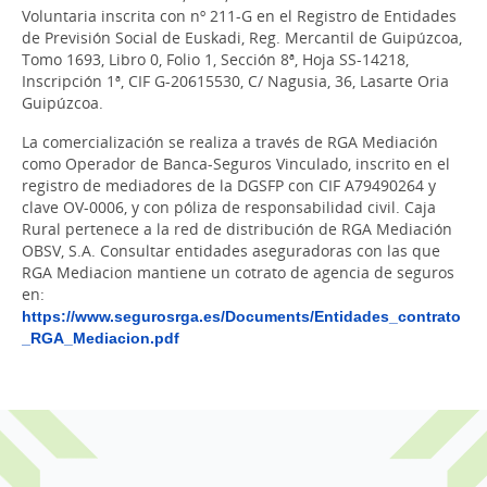
Voluntaria inscrita con nº 211-G en el Registro de Entidades
de Previsión Social de Euskadi, Reg. Mercantil de Guipúzcoa,
Tomo 1693, Libro 0, Folio 1, Sección 8ª, Hoja SS-14218,
Inscripción 1ª, CIF G-20615530, C/ Nagusia, 36, Lasarte Oria
Guipúzcoa.
La comercialización se realiza a través de RGA Mediación
como Operador de Banca-Seguros Vinculado, inscrito en el
registro de mediadores de la DGSFP con CIF A79490264 y
clave OV-0006, y con póliza de responsabilidad civil. Caja
Rural pertenece a la red de distribución de RGA Mediación
OBSV, S.A. Consultar entidades aseguradoras con las que
RGA Mediacion mantiene un cotrato de agencia de seguros
en:
https://www.segurosrga.es/Documents/Entidades_contrato
_RGA_Mediacion.pdf