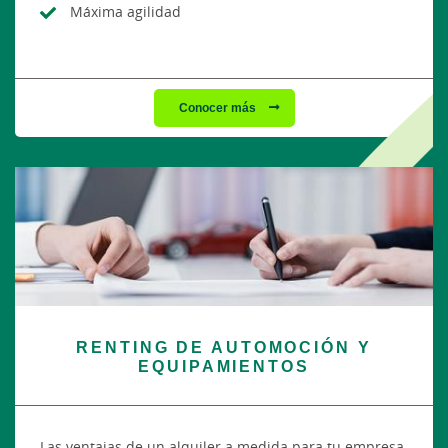
Máxima agilidad
Conocer más
RENTING DE AUTOMOCIÓN Y
EQUIPAMIENTOS
Las ventajas de un alquiler a medida para tu empresa