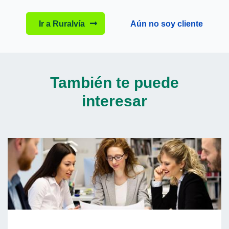
Ir a Ruralvía
Aún no soy cliente
También te puede
interesar