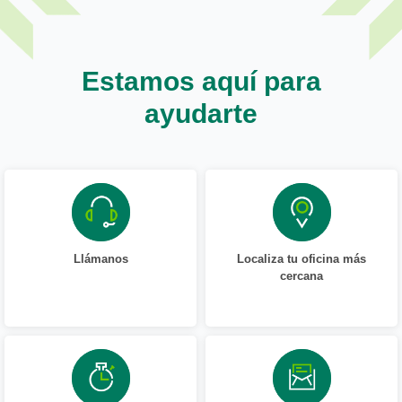
Estamos aquí para
ayudarte
Llámanos
Localiza tu oficina más
cercana