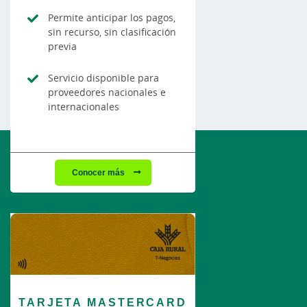
Permite anticipar los pagos,
sin recurso, sin clasificación
previa
Servicio disponible para
proveedores nacionales e
internacionales
Conocer más
TARJETA MASTERCARD