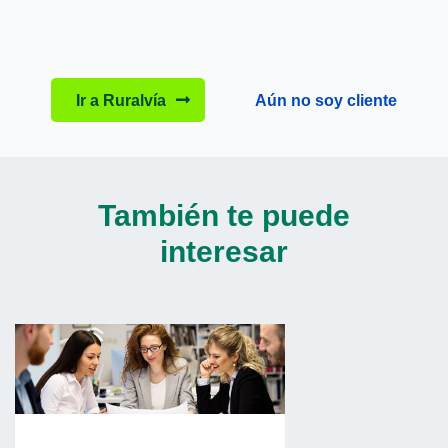
Ir a Ruralvía
Aún no soy cliente
También te puede
interesar