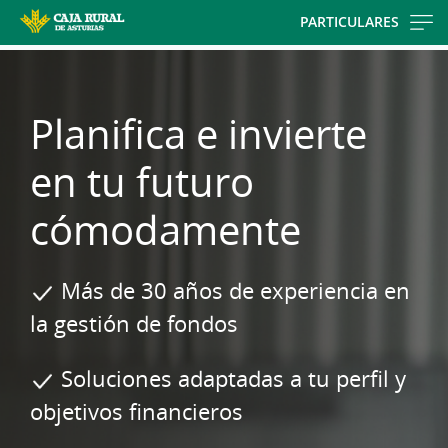
Skip
PARTICULARES
to
main
contentt
Planifica e invierte
en tu futuro
cómodamente
Más de 30 años de experiencia en
la gestión de fondos
Soluciones adaptadas a tu perfil y
objetivos financieros