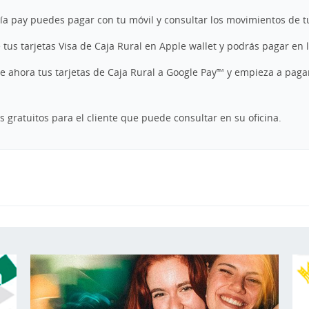
ía pay puedes pagar con tu móvil y consultar los movimientos de tu
 tus tarjetas Visa de Caja Rural en Apple wallet y podrás pagar en 
e ahora tus tarjetas de Caja Rural a Google Pay™ y empieza a paga
os gratuitos para el cliente que puede consultar en su oficina.