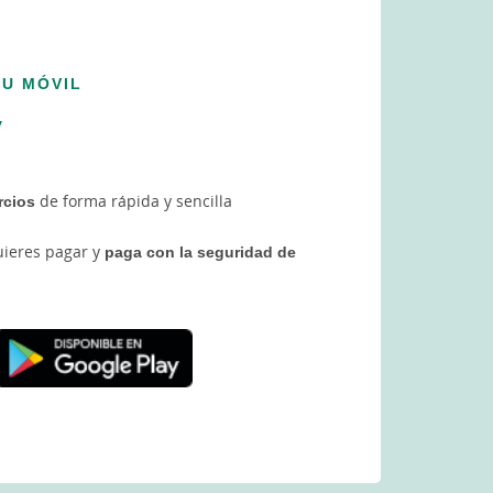
TU MÓVIL
y
rcios
de forma rápida y sencilla
quieres pagar y
paga con la seguridad de