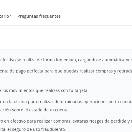
arlo?
Preguntas frecuentes
 efectivo se realiza de forma inmediata, cargándose automáticamen
enta de pago perfecta para que puedas realizar compras y retirada
e los movimientos que realizas con tu tarjeta.
 en la oficina para realizar determinadas operaciones en tu cuenta
mación sobre el estado de tu cuenta.
o en efectivo para realizar compras, evitarás riesgos de pérdida y 
ita, el seguro de uso fraudulento.