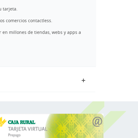
 tarjeta.
los comercios contactless.
r en millones de tiendas, webs y apps a