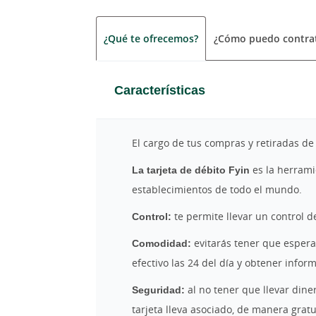
¿Qué te ofrecemos?
¿Cómo puedo contrat
Características
El cargo de tus compras y retiradas de
La tarjeta de débito Fyin
es la herrami
establecimientos de todo el mundo.
Control:
te permite llevar un control d
Comodidad:
evitarás tener que esperar
efectivo las 24 del día y obtener infor
Seguridad:
al no tener que llevar diner
tarjeta lleva asociado, de manera gratu