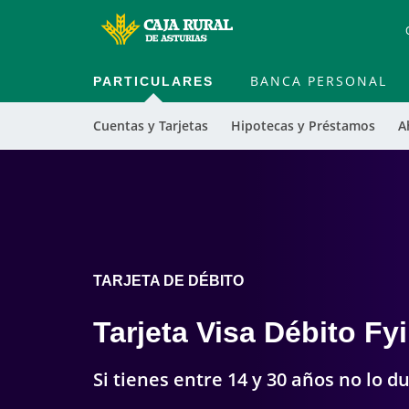
PARTICULARES
BANCA PERSONAL
Cuentas y Tarjetas
Hipotecas y Préstamos
A
TARJETA DE DÉBITO
Tarjeta Visa Débito Fy
Si tienes entre 14 y 30 años no lo 