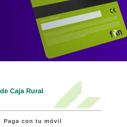
 de Caja Rural
Paga con tu móvil