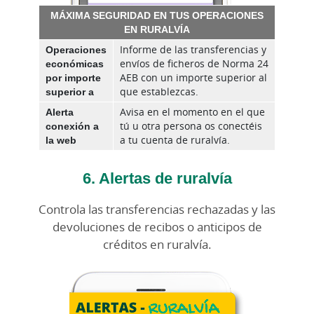
MÁXIMA SEGURIDAD EN TUS OPERACIONES
EN RURALVÍA
Operaciones
Informe de las transferencias y
económicas
envíos de ficheros de Norma 24
por importe
AEB con un importe superior al
superior a
que establezcas.
Alerta
Avisa en el momento en el que
conexión a
tú u otra persona os conectéis
la web
a tu cuenta de ruralvía.
6. Alertas de ruralvía
Controla las transferencias rechazadas y las
devoluciones de recibos o anticipos de
créditos en ruralvía.