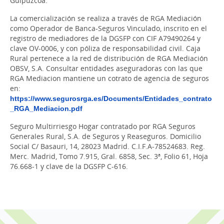
Guipúzcoa.
La comercialización se realiza a través de RGA Mediación
como Operador de Banca-Seguros Vinculado, inscrito en el
registro de mediadores de la DGSFP con CIF A79490264 y
clave OV-0006, y con póliza de responsabilidad civil. Caja
Rural pertenece a la red de distribución de RGA Mediación
OBSV, S.A. Consultar entidades aseguradoras con las que
RGA Mediacion mantiene un cotrato de agencia de seguros
en:
https://www.segurosrga.es/Documents/Entidades_contrato
_RGA_Mediacion.pdf
Seguro Multirriesgo Hogar contratado por RGA Seguros
Generales Rural, S.A. de Seguros y Reaseguros. Domicilio
Social C/ Basauri, 14, 28023 Madrid. C.I.F.A-78524683. Reg.
Merc. Madrid, Tomo 7.915, Gral. 6858, Sec. 3ª, Folio 61, Hoja
76.668-1 y clave de la DGSFP C-616.