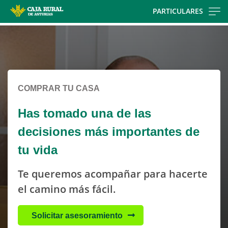
Skip
PARTICULARES
to
Cargando
main
contenido,
contentt
por
favor
espere...
COMPRAR TU CASA
Has tomado una de las
decisiones más importantes de
tu vida
Te queremos acompañar para hacerte
el camino más fácil.
Solicitar asesoramiento