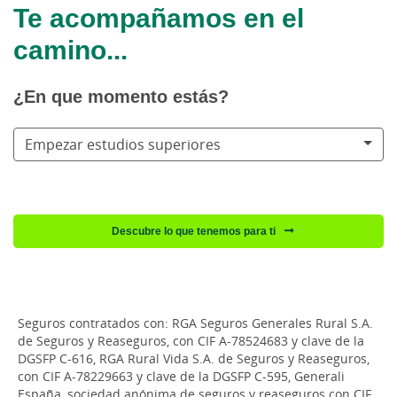
Te acompañamos en el
camino...
¿En que momento estás?
Empezar estudios superiores
Descubre lo que tenemos para ti
Seguros contratados con: RGA Seguros Generales Rural S.A.
de Seguros y Reaseguros, con CIF A-78524683 y clave de la
DGSFP C-616, RGA Rural Vida S.A. de Seguros y Reaseguros,
con CIF A-78229663 y clave de la DGSFP C-595, Generali
España, sociedad anónima de seguros y reaseguros con CIF