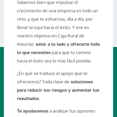
Sabemos bien que impulsar el
crecimiento de una empresa es todo un
reto, y que te esfuerzas, día a día, por
llevar la tuya hacia el éxito. Y ese es
nuestro objetivo en Caja Rural de
Asturias:
estar a tu lado y ofrecerte todo
lo que necesites
para que tu camino
hacia el éxito sea lo más fácil posible.
¿En qué se traduce el apoyo que te
ofrecemos? Toda clase de
soluciones
para reducir tus riesgos y aumentar tus
resultados
.
Te ayudaremos
a analizar tus opciones