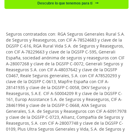
Descubre lo que tenemos para ti
Seguros contratados con: RGA Seguros Generales Rural S.A.
de Seguros y Reaseguros, con CIF A-78524683 y clave de la
DGSFP C-616, RGA Rural Vida S.A. de Seguros y Reaseguros,
con CIF A-78229663 y clave de la DGSFP C-595, Generali
España, sociedad anónima de seguros y reaseguros con CIF
A-28007268 y clave de la DGSFP C-0072, Generali Seguros y
Reaseguros S.A. con CIF A-48037642 y clave de la DGSFP
C0467, Reale Seguros generales, S.A. con CIF A78520293 y
clave de la DGSFP C-0613, Mapfre España con CIF A-
28141935 y clave de la DGSFP C-0058, DKV Seguros y
Reaseguros, S.A.E. CIF A-50004209 R y clave de la DGSFP C-
161, Europ Assistance S.A. de Seguros y Reaseguros, CIF A-
28461994 y clave de la DGSFP C-0668, AXA Seguros
Generales, S.A. de Seguros y Reaseguros con CIF A-60917978
y clave de la DGSFP C-0723, Allianz, Compañía de Seguros y
Reaseguros, S.A. con CIF A-28007748 y clave de la DGSFP C-
0109, Plus Ultra Seguros Generales y Vida, S.A. de Seguros y