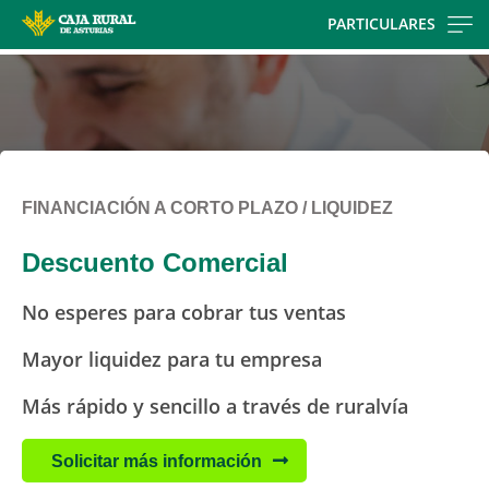
Skip
PARTICULARES
to
main
contentt
FINANCIACIÓN A CORTO PLAZO / LIQUIDEZ
Descuento Comercial
No esperes para cobrar tus ventas
Mayor liquidez para tu empresa
Más rápido y sencillo a través de ruralvía
Solicitar más información