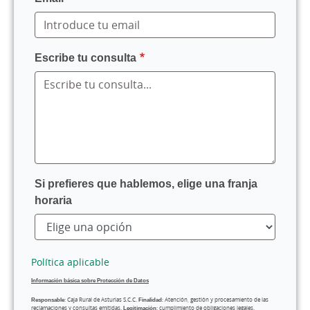
Escribe tu consulta
Si prefieres que hablemos, elige una franja
horaria
Política aplicable
Información básica sobre Protección de Datos
Responsable
: Caja Rural de Asturias S.C.C.
Finalidad
: Atención, gestión y procesamiento de las
reclamaciones y consultas emitidas.
Legitimación
: cumplimiento de obligaciones legales.