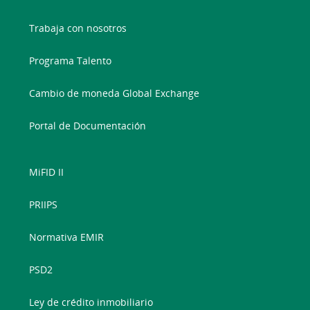
Trabaja con nosotros
Programa Talento
Cambio de moneda Global Exchange
Portal de Documentación
MiFID II
PRIIPS
Normativa EMIR
PSD2
Ley de crédito inmobiliario