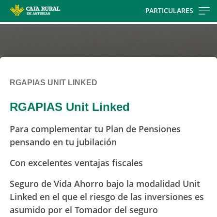
Skip
PARTICULARES
to
main
contentt
RGAPIAS UNIT LINKED
RGAPIAS Unit Linked
Para complementar tu Plan de Pensiones
pensando en tu jubilación
Con excelentes ventajas fiscales
Seguro de Vida Ahorro bajo la modalidad Unit
Linked en el que el riesgo de las inversiones es
asumido por el Tomador del seguro