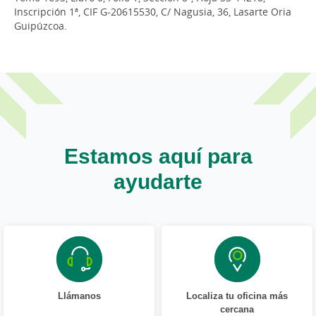
Inscripción 1ª, CIF G-20615530, C/ Nagusia, 36, Lasarte Oria
Guipúzcoa.
Estamos aquí para
ayudarte
Llámanos
Localiza tu oficina más
cercana