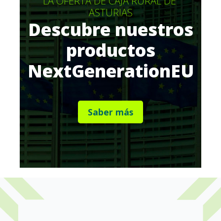
LA OFERTA DE CAJA RURAL DE 
ASTURIAS
Descubre nuestros
productos
NextGenerationEU
Saber más