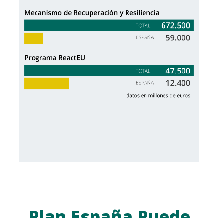
Plan España Puede