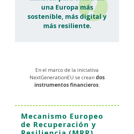
una Europa más
sostenible, más digital y
más resiliente.
En el marco de la iniciativa
NextGenerationEU se crean
dos
instrumentos financieros
:
Mecanismo Europeo
de Recuperación y
Resiliencia (MRR)