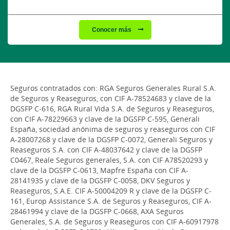
Conocer más
Seguros contratados con: RGA Seguros Generales Rural S.A.
de Seguros y Reaseguros, con CIF A-78524683 y clave de la
DGSFP C-616, RGA Rural Vida S.A. de Seguros y Reaseguros,
con CIF A-78229663 y clave de la DGSFP C-595, Generali
España, sociedad anónima de seguros y reaseguros con CIF
A-28007268 y clave de la DGSFP C-0072, Generali Seguros y
Reaseguros S.A. con CIF A-48037642 y clave de la DGSFP
C0467, Reale Seguros generales, S.A. con CIF A78520293 y
clave de la DGSFP C-0613, Mapfre España con CIF A-
28141935 y clave de la DGSFP C-0058, DKV Seguros y
Reaseguros, S.A.E. CIF A-50004209 R y clave de la DGSFP C-
161, Europ Assistance S.A. de Seguros y Reaseguros, CIF A-
28461994 y clave de la DGSFP C-0668, AXA Seguros
Generales, S.A. de Seguros y Reaseguros con CIF A-60917978