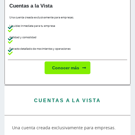
Cuentas a la Vista
Una cuenta creada exclusivamente para empresas.
Liquidez inmediata para tu empresa
Agilidad y comodidad
Extracto detallado de movimientos y operaciones
Conocer más
CUENTAS A LA VISTA
Una cuenta creada exclusivamente para empresas.