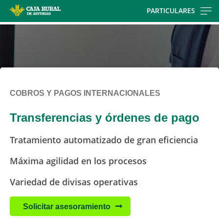
Skip
PARTICULARES
to
main
contentt
COBROS Y PAGOS INTERNACIONALES
Transferencias y órdenes de pago
Tratamiento automatizado de gran eficiencia
Máxima agilidad en los procesos
Variedad de divisas operativas
Solicitar asesoramiento