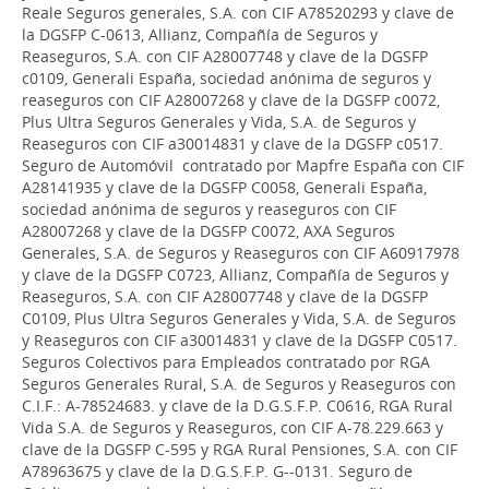
Reale Seguros generales, S.A. con CIF A78520293 y clave de
la DGSFP C-0613, Allianz, Compañía de Seguros y
Reaseguros, S.A. con CIF A28007748 y clave de la DGSFP
c0109, Generali España, sociedad anónima de seguros y
reaseguros con CIF A28007268 y clave de la DGSFP c0072,
Plus Ultra Seguros Generales y Vida, S.A. de Seguros y
Reaseguros con CIF a30014831 y clave de la DGSFP c0517.
Seguro de Automóvil contratado por Mapfre España con CIF
A28141935 y clave de la DGSFP C0058, Generali España,
sociedad anónima de seguros y reaseguros con CIF
A28007268 y clave de la DGSFP C0072, AXA Seguros
Generales, S.A. de Seguros y Reaseguros con CIF A60917978
y clave de la DGSFP C0723, Allianz, Compañía de Seguros y
Reaseguros, S.A. con CIF A28007748 y clave de la DGSFP
C0109, Plus Ultra Seguros Generales y Vida, S.A. de Seguros
y Reaseguros con CIF a30014831 y clave de la DGSFP C0517.
Seguros Colectivos para Empleados contratado por RGA
Seguros Generales Rural, S.A. de Seguros y Reaseguros con
C.I.F.: A-78524683. y clave de la D.G.S.F.P. C0616, RGA Rural
Vida S.A. de Seguros y Reaseguros, con CIF A-78.229.663 y
clave de la DGSFP C-595 y RGA Rural Pensiones, S.A. con CIF
A78963675 y clave de la D.G.S.F.P. G--0131. Seguro de