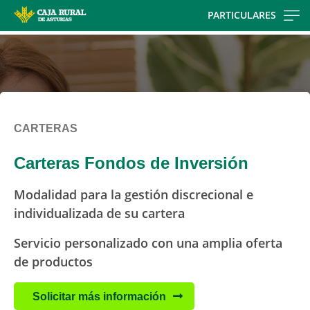
Skip
PARTICULARES
to
main
contentt
CARTERAS
Carteras Fondos de Inversión
Modalidad para la gestión discrecional e
individualizada de su cartera
Servicio personalizado con una amplia oferta
de productos
Solicitar más información