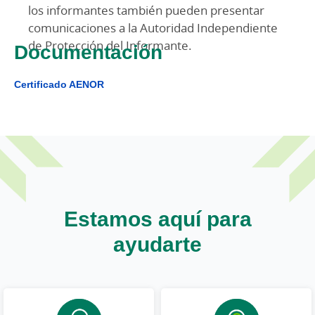
los informantes también pueden presentar
comunicaciones a la Autoridad Independiente
de Protección del Informante.
Documentación
Certificado AENOR
Estamos aquí para
ayudarte