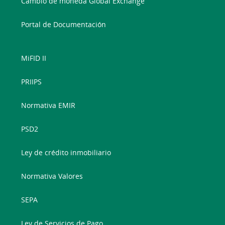
Cambio de moneda Global Exchange
Portal de Documentación
MiFID II
PRIIPS
Normativa EMIR
PSD2
Ley de crédito inmobiliario
Normativa Valores
SEPA
Ley de Servicios de Pago