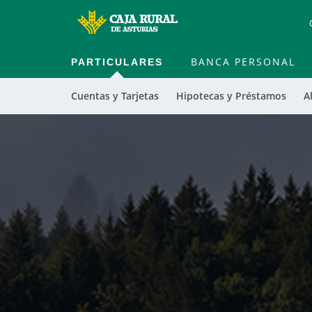
PARTICULARES
BANCA PERSONAL
Cuentas y Tarjetas
Hipotecas y Préstamos
A
Cargando
contenido,
por
favor
espere...