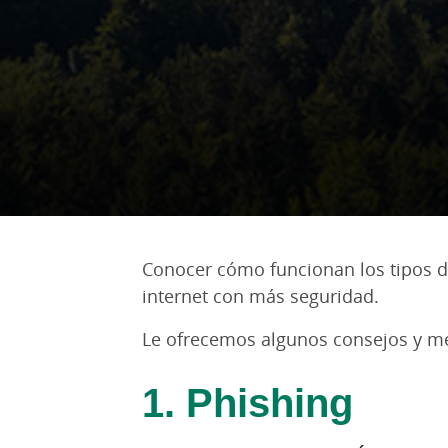
Conocer cómo funcionan los tipos de
internet con más seguridad.
Le ofrecemos algunos consejos y med
1. Phishing