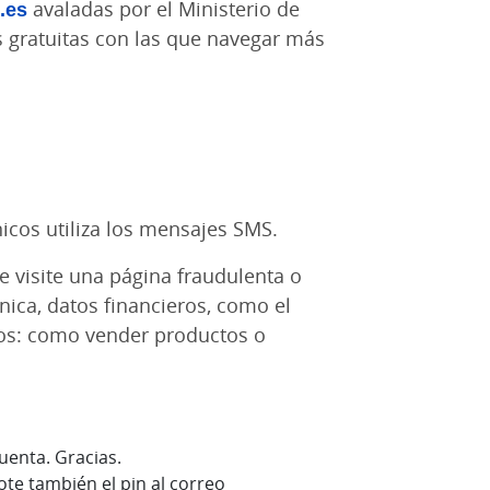
.es
avaladas por el Ministerio de
 gratuitas con las que navegar más
nicos utiliza los mensajes SMS.
e visite una página fraudulenta o
nica, datos financieros, como el
tos: como vender productos o
uenta. Gracias.
ote también el pin al correo