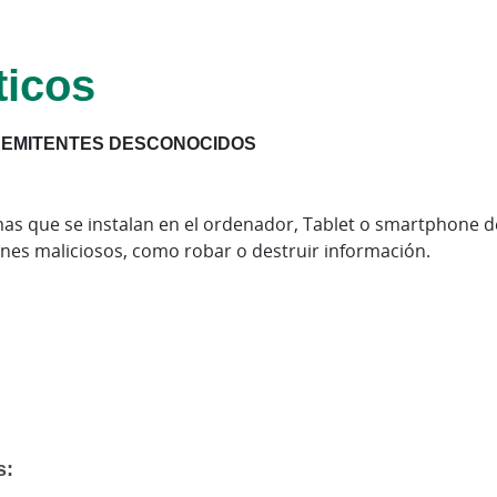
ticos
REMITENTES DESCONOCIDOS
as que se instalan en el ordenador, Tablet o smartphone de
ines maliciosos, como robar o destruir información.
s: