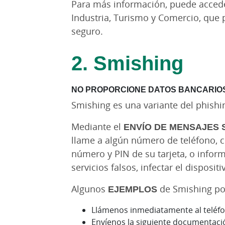
Para más información, puede accede
Industria, Turismo y Comercio, que
seguro.
2. Smishing
NO PROPORCIONE DATOS BANCARIOS
Smishing es una variante del phishin
Mediante el
ENVÍO DE MENSAJES 
llame a algún número de teléfono, co
número y PIN de su tarjeta, o info
servicios falsos, infectar el disposit
Algunos
EJEMPLOS
de Smishing po
Llámenos inmediatamente al teléfon
Envíenos la siguiente documentación