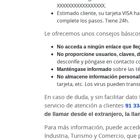
XXXXXXXXXXXXXXXXX.
Estimado cliente, su tarjeta VISA 
complete los pasos. Tiene 24h.
Le ofrecemos unos consejos básicos 
No acceda a ningún enlace que lle
No proporcione usuarios, claves, 
desconfíe y póngase en contacto c
Manténgase informado
sobre las t
No almacene información personal 
tarjeta, etc. Los virus pueden trans
En caso de duda, y sin facilitar da
servicio de atención a clientes
91 33
de llamar desde el extranjero, la ll
Para más información, puede accede
Industria, Turismo y Comercio, que