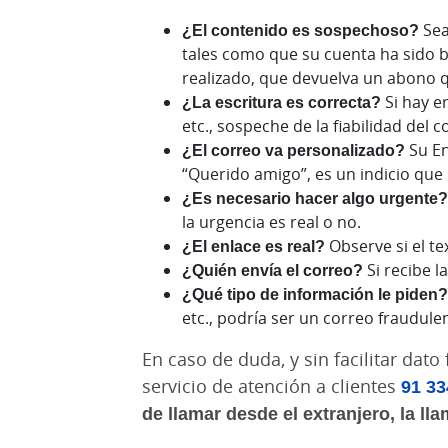
¿El contenido es sospechoso?
Sea
tales como que su cuenta ha sido 
realizado, que devuelva un abono q
¿La escritura es correcta?
Si hay e
etc., sospeche de la fiabilidad del c
¿El correo va personalizado?
Su En
“Querido amigo”, es un indicio que 
¿Es necesario hacer algo urgente
la urgencia es real o no.
¿El enlace es real?
Observe si el te
¿Quién envía el correo?
Si recibe 
¿Qué tipo de información le piden?
etc., podría ser un correo fraudule
En caso de duda, y sin facilitar da
servicio de atención a clientes
91 33
de llamar desde el extranjero, la ll