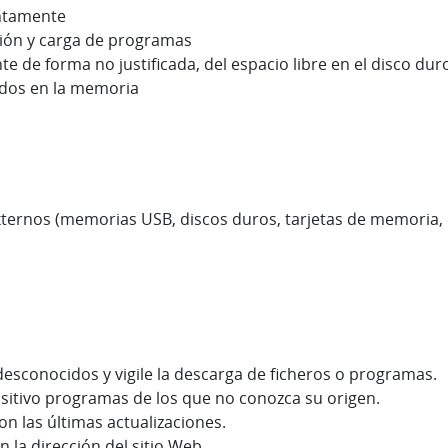
entamente
ción y carga de programas
 de forma no justificada, del espacio libre en el disco du
dos en la memoria
ternos (memorias USB, discos duros, tarjetas de memoria, e
 desconocidos y vigile la descarga de ficheros o programas.
sitivo programas de los que no conozca su origen.
on las últimas actualizaciones.
n la dirección del sitio Web.