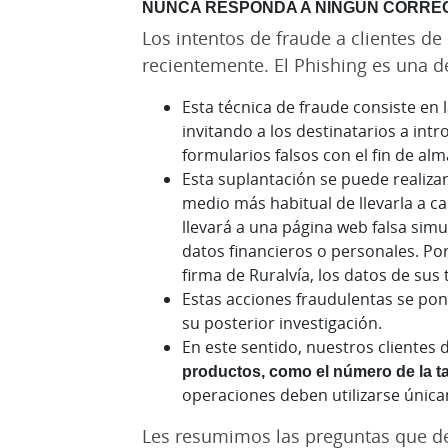
NUNCA RESPONDA A NINGÚN CORREO
Los intentos de fraude a clientes de
recientemente. El Phishing es una d
Esta técnica de fraude consiste en 
invitando a los destinatarios a int
formularios falsos con el fin de al
Esta suplantación se puede realiza
medio más habitual de llevarla a cab
llevará a una página web falsa simul
datos financieros o personales. Po
firma de Ruralvía, los datos de sus t
Estas acciones fraudulentas se pone
su posterior investigación.
En este sentido, nuestros clientes
productos, como el número de la tarj
operaciones deben utilizarse única
Les resumimos las preguntas que de