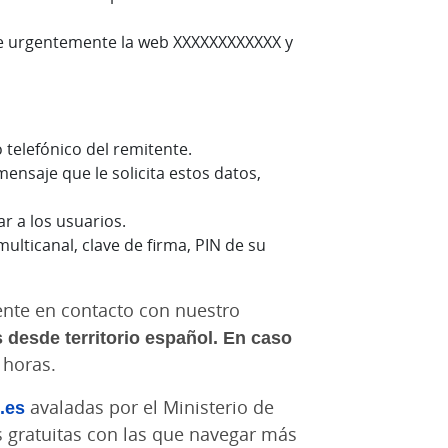
ite urgentemente la web XXXXXXXXXXXX y
 telefónico del remitente.
 mensaje que le solicita estos datos,
r a los usuarios.
ulticanal, clave de firma, PIN de su
mente en contacto con nuestro
 desde territorio español. En caso
 horas.
.es
avaladas por el Ministerio de
 gratuitas con las que navegar más