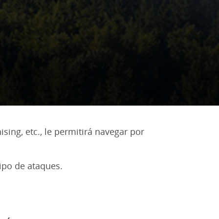
ing, etc., le permitirá navegar por
ipo de ataques.