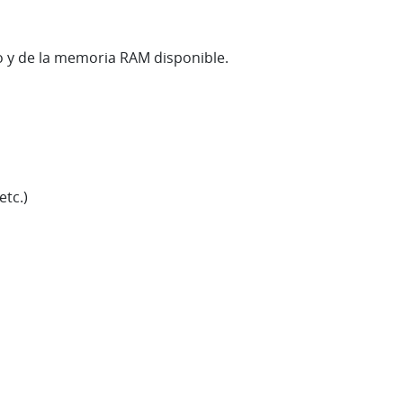
ro y de la memoria RAM disponible.
tc.)