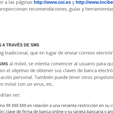
r a las páginas
http://www.osi.es
y
http://www.incibe
 proporcionan recomendaciones, guías y herramientas
 A TRAVÉS DE SMS
g tradicional, que en lugar de enviar correos electró
SMS
al móvil, se intenta convencer al usuario para qu
n el objetivo de obtener sus claves de banca electró
rmación personal. También puede tener otros propósi
ivo móvil con un virus, etc.
drían ser:
o 9X XXX XXX en relación a una reciente restricción en su c
: clave de firma de banca online y su tarjeta bancaria y an