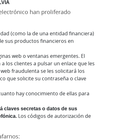
LVÍA
electrónico han proliferado
tidad (como la de una entidad financiera)
 de sus productos financieros en
áginas web o ventanas emergentes. El
 a los clientes a pulsar un enlace que les
 web fraudulenta se les solicitará los
co que solicite su contraseña o clave
n cuanto hay conocimiento de ellas para
rá claves secretas o datos de sus
efónica.
Los códigos de autorización de
afarnos: