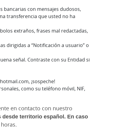
des bancarias con mensajes dudosos,
na transferencia que usted no ha
mbolos extraños, frases mal redactadas,
 dirigidas a “Notificación a usuario” o
uena señal. Contraste con su Entidad si
@hotmail.com, ¡sospeche!
rsonales, como su teléfono móvil, NIF,
mente en contacto con nuestro
 desde territorio español. En caso
 horas.