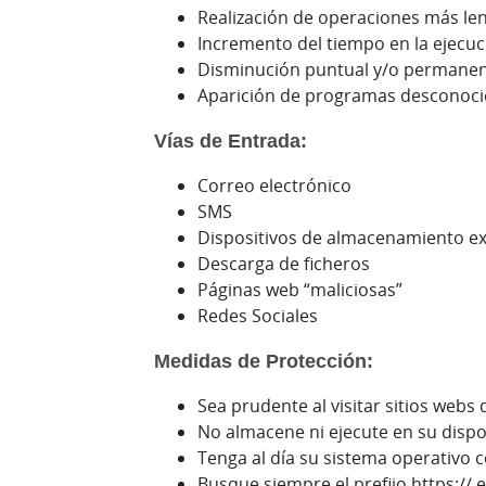
Realización de operaciones más l
Incremento del tiempo en la ejecu
Disminución puntual y/o permanente
Aparición de programas desconoci
Vías de Entrada:
Correo electrónico
SMS
Dispositivos de almacenamiento ex
Descarga de ficheros
Páginas web “maliciosas”
Redes Sociales
Medidas de Protección:
Sea prudente al visitar sitios webs
No almacene ni ejecute en su dispo
Tenga al día su sistema operativo c
Busque siempre el prefijo https:// e