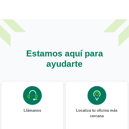
el BOE donde se recoge el Real Decreto
1007/2023.
Estamos aquí para
ayudarte
Llámanos
Localiza tu oficina más
cercana